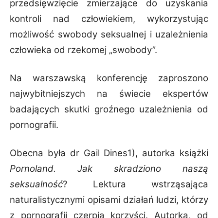
przedsięwzięcie zmierzające do uzyskania
kontroli nad człowiekiem, wykorzystując
możliwość swobody seksualnej i uzależnienia
człowieka od rzekomej „swobody”.
Na warszawską konferencję zaproszono
najwybitniejszych na świecie ekspertów
badających skutki groźnego uzależnienia od
pornografii.
Obecna była dr Gail Dines1), autorka książki
Pornoland. Jak skradziono naszą
seksualność
? Lektura wstrząsająca
naturalistycznymi opisami działań ludzi, którzy
z pornografii czerpią korzyści. Autorka, od