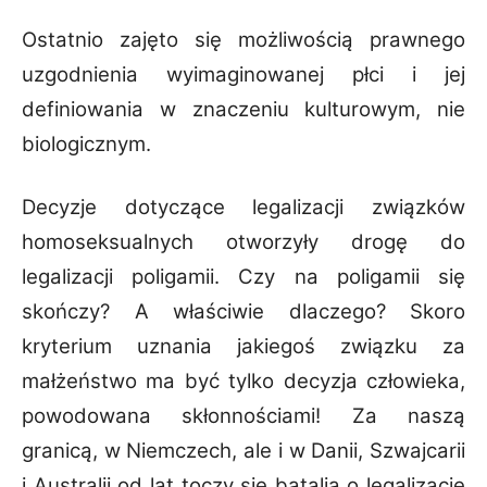
Ostatnio zajęto się możliwością prawnego
uzgodnienia wyimaginowanej płci i jej
definiowania w znaczeniu kulturowym, nie
biologicznym.
Decyzje dotyczące legalizacji związków
homoseksualnych otworzyły drogę do
legalizacji poligamii. Czy na poligamii się
skończy? A właściwie dlaczego? Skoro
kryterium uznania jakiegoś związku za
małżeństwo ma być tylko decyzja człowieka,
powodowana skłonnościami! Za naszą
granicą, w Niemczech, ale i w Danii, Szwajcarii
i Australii od lat toczy się batalia o legalizację