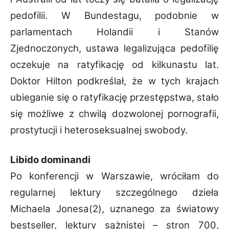
pedofilii. W Bundestagu, podobnie w
parlamentach Holandii i Stanów
Zjednoczonych, ustawa legalizująca pedofilię
oczekuje na ratyfikację od kilkunastu lat.
Doktor Hilton podkreślał, że w tych krajach
ubieganie się o ratyfikację przestępstwa, stało
się możliwe z chwilą dozwolonej pornografii,
prostytucji i heteroseksualnej swobody.
Libido dominandi
Po konferencji w Warszawie, wróciłam do
regularnej lektury szczególnego dzieła
Michaela Jonesa(2), uznanego za światowy
bestseller, lektury sążnistej – stron 700,