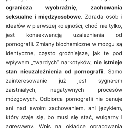
ogranicza wyobraźnię, zachowania
seksualne i międzyosobowe.
Zdrada osób i
ideałów w pierwszej kolejności, choć nie tylko,
jest konsekwencją uzależnienia od
pornografii. Zmiany biochemiczne w mózgu są
identyczne, często groźniejsze, jak te pod
wpływem „twardych” narkotyków,
nie istnieje
stan nieuzależnienia od pornografii
. Samo
zainteresowanie już jest sygnałem
zaistniałych, negatywnych procesów
mózgowych. Odbiorca pornografii nie panuje
ani nad swoim zachowaniem, ani językiem,
który staje się, bo musi się stać, wulgarny i
agresywny. Wpis na okładce opracowania