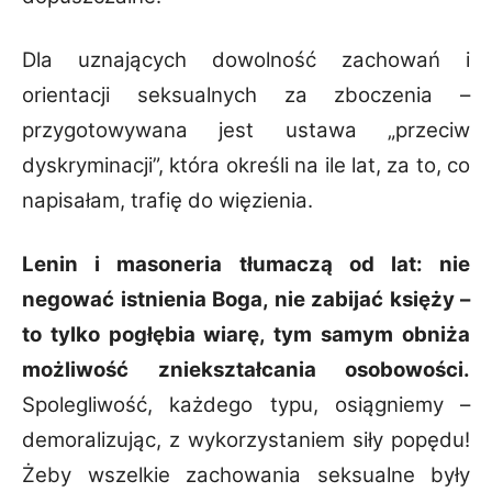
Dla uznających dowolność zachowań i
orientacji seksualnych za zboczenia –
przygotowywana jest ustawa „przeciw
dyskryminacji”, która określi na ile lat, za to, co
napisałam, trafię do więzienia.
Lenin i masoneria tłumaczą od lat: nie
negować istnienia Boga, nie zabijać księży –
to tylko pogłębia wiarę, tym samym obniża
możliwość zniekształcania osobowości.
Spolegliwość, każdego typu, osiągniemy –
demoralizując, z wykorzystaniem siły popędu!
Żeby wszelkie zachowania seksualne były