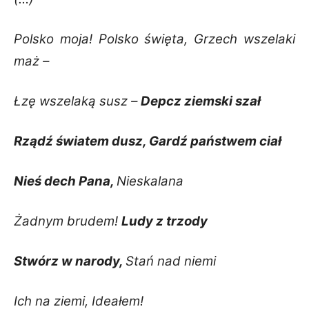
Polsko moja! Polsko święta,
Grzech wszelaki
maż –
Łzę wszelaką susz –
Depcz ziemski szał
Rządź światem dusz,
Gardź państwem ciał
Nieś dech Pana,
Nieskalana
Żadnym brudem!
Ludy z trzody
Stwórz w narody,
Stań nad niemi
Ich na ziemi,
Ideałem!