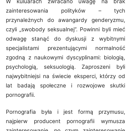
W kuluarach zwracano uwagę na brak
zainteresowania polityków – tych
przynależnych do awangardy genderyzmu,
czyli „swobody seksualnej”. Powinni byli mieć
odwagę stanąć do dyskusji z wybitnymi
specjalistami prezentującymi normalność
zgodną z naukowymi dyscyplinami: biologią,
psychologią, seksuologią. Zaproszeni byli
najwybitniejsi na świecie eksperci, którzy od
lat badają społeczne i rozwojowe skutki
pornografii.
Pornografia była i jest formą przymusu,
najpierw producent pornografii wymusza
zainteresowanie, po czym zainteresowanie