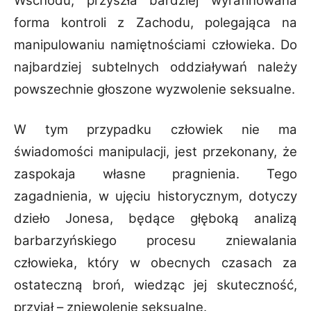
Wschodu, przyszła bardziej wyrafinowana
forma kontroli z Zachodu, polegająca na
manipulowaniu namiętnościami człowieka. Do
najbardziej subtelnych oddziaływań należy
powszechnie głoszone wyzwolenie seksualne.
W tym przypadku człowiek nie ma
świadomości manipulacji, jest przekonany, że
zaspokaja własne pragnienia. Tego
zagadnienia, w ujęciu historycznym, dotyczy
dzieło Jonesa, będące głęboką analizą
barbarzyńskiego procesu zniewalania
człowieka, który w obecnych czasach za
ostateczną broń, wiedząc jej skuteczność,
przyjął – zniewolenie seksualne.