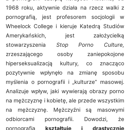
1968 roku, aktywnie działa na rzecz walki z
pornografią, jest profesorem socjologii w
Wheelock College i kieruje Katedrą Studiów
Amerykańskich, jest założycielką
stowarzyszenia
Stop Porno Culture,
zrzeszającego osoby zaniepokojone
hiperseksualizacją kultury, co znacząco
pozytywnie wpłynęło na zmianę sposobu
myślenia o pornografii i „kulturze” masowej.
Analizuje wpływ, jaki wywierają obrazy porno
na mężczyznę i kobietę, ale przede wszystkim
na mężczyznę. Mężczyźni są masowymi
odbiorcami pornografii. Dowodzi, że
pornografia
kształtuje i
drastycznie