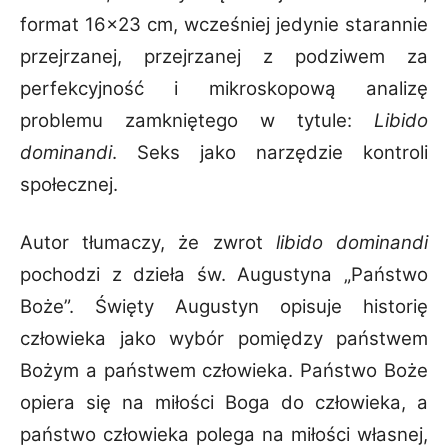
format 16×23 cm, wcześniej jedynie starannie
przejrzanej, przejrzanej z podziwem za
perfekcyjność i mikroskopową analizę
problemu zamkniętego w tytule:
Libido
dominandi
. Seks jako narzędzie kontroli
społecznej.
Autor tłumaczy, że zwrot
libido dominandi
pochodzi z dzieła św. Augustyna „Państwo
Boże”. Święty Augustyn opisuje historię
człowieka jako wybór pomiędzy państwem
Bożym a państwem człowieka. Państwo Boże
opiera się na miłości Boga do człowieka, a
państwo człowieka polega na miłości własnej,