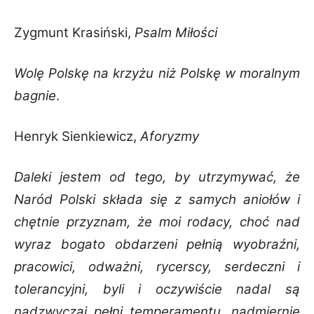
Zygmunt Krasiński,
Psalm Miłości
Wolę Polskę na krzyżu niż Polskę w moralnym
bagnie
.
Henryk Sienkiewicz,
Aforyzmy
Daleki jestem od tego, by utrzymywać, że
Naród Polski składa się z samych aniołów i
chętnie przyznam, że moi rodacy, choć nad
wyraz bogato obdarzeni pełnią wyobraźni,
pracowici, odważni, rycerscy, serdeczni i
tolerancyjni, byli i oczywiście nadal są
nadzwyczaj pełni temperamentu, nadmiernie