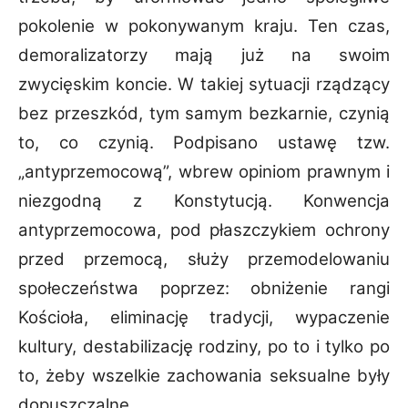
pokolenie w pokonywanym kraju. Ten czas,
demoralizatorzy mają już na swoim
zwycięskim koncie. W takiej sytuacji rządzący
bez przeszkód, tym samym bezkarnie, czynią
to, co czynią. Podpisano ustawę tzw.
„antyprzemocową”, wbrew opiniom prawnym i
niezgodną z Konstytucją. Konwencja
antyprzemocowa, pod płaszczykiem ochrony
przed przemocą, służy przemodelowaniu
społeczeństwa poprzez: obniżenie rangi
Kościoła, eliminację tradycji, wypaczenie
kultury, destabilizację rodziny, po to i tylko po
to, żeby wszelkie zachowania seksualne były
dopuszczalne.