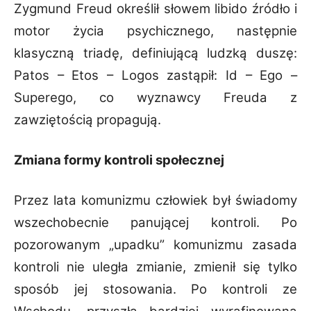
Zygmund Freud określił słowem libido źródło i
motor życia psychicznego, następnie
klasyczną triadę, definiującą ludzką duszę:
Patos – Etos – Logos zastąpił: Id – Ego –
Superego, co wyznawcy Freuda z
zawziętością propagują.
Zmiana formy kontroli społecznej
Przez lata komunizmu człowiek był świadomy
wszechobecnie panującej kontroli. Po
pozorowanym „upadku” komunizmu zasada
kontroli nie uległa zmianie, zmienił się tylko
sposób jej stosowania. Po kontroli ze