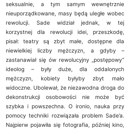
seksualnie, a tym samym wewnętrznie
nieuporządkowane, masy będą uległe wobec
rewolucji. Sade widział jednak, w tej
korzystnej dla rewolucji idei, przeszkodę,
pisał: teatry są zbyt małe, dostępne dla
niewielkiej liczby mężczyzn, a gdyby –
zastanawiał się ów rewolucyjny „postępowy”
ideolog – były duże, dla oddalonych
mężczyzn, kobiety
byłyby zbyt mało
widoczne. Ubolewał, że niezawodna droga do
dekonstrukcji osobowości nie może być
szybka i powszechna. O ironio, nauka przy
pomocy techniki rozwiązała problem Sade’a.
Najpierw pojawiła się fotografia, później kino,