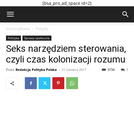
[bsa_pro_ad_space id=2]
Strona główna
Polityka
Polityka
Sprawy społeczne
Seks narzędziem sterowania,
czyli czas kolonizacji rozumu
Przez
Redakcja Polityka Polska
-
21 czerwca 2017
3734
1