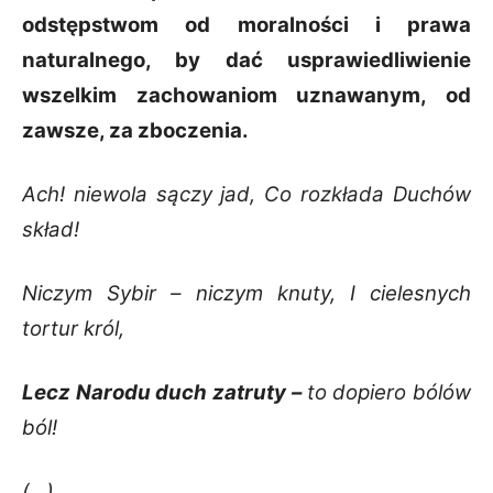
odstępstwom od moralności i prawa
naturalnego, by dać usprawiedliwienie
wszelkim zachowaniom uznawanym, od
zawsze, za zboczenia.
Ach! niewola sączy jad,
Co rozkłada Duchów
skład!
Niczym Sybir – niczym knuty,
I cielesnych
tortur król,
Lecz Narodu duch zatruty –
to dopiero bólów
ból!
(…)