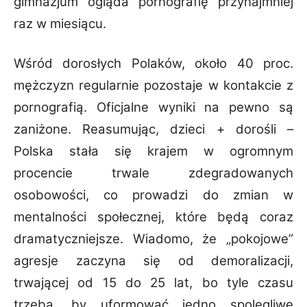
gimnazjum ogląda pornografię przynajmniej
raz w miesiącu.
Wśród dorosłych Polaków, około 40 proc.
mężczyzn regularnie pozostaje w kontakcie z
pornografią. Oficjalne wyniki na pewno są
zaniżone. Reasumując, dzieci + dorośli –
Polska stała się krajem w ogromnym
procencie trwale zdegradowanych
osobowości, co prowadzi do zmian w
mentalności społecznej, które będą coraz
dramatyczniejsze. Wiadomo, że „pokojowe”
agresje zaczyna się od demoralizacji,
trwającej od 15 do 25 lat, bo tyle czasu
trzeba, by uformować jedno spolegliwe