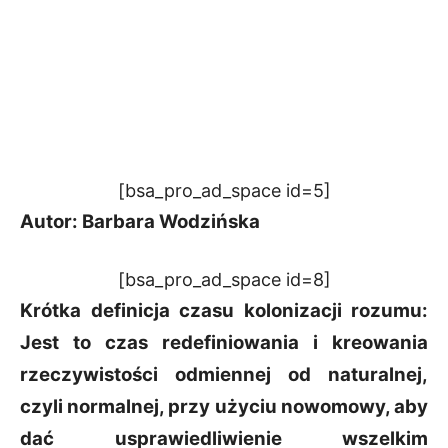
[bsa_pro_ad_space id=5]
Autor: Barbara Wodzińska
[bsa_pro_ad_space id=8]
Krótka definicja czasu kolonizacji rozumu:
Jest to czas redefiniowania i kreowania
rzeczywistości odmiennej od naturalnej,
czyli
normalnej, przy użyciu nowomowy, aby
dać usprawiedliwienie wszelkim