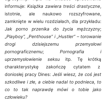
informuje:
Książka zawiera treści drastyczne
,
istotnie, ale naukowo rozszyfrowane,
zamknięte w wielu rozdziałach, dla przykładu:
Jak porno przenika do życia mężczyzny
;
„
Playboy”, „Penthouse” i „Hustler”
–
torowanie
drogi dzisiejszemu przemysłowi
pornograficznemu
;
Pornografia i
uprzemysłowienie seksu
itp. Tę krótką
charakterystykę zakończę cytatem z
doniosłej pracy Dines:
Jeśli wiesz, że coś jest
szkodliwe i złe, a ciebie nadal to podnieca, to
co to tak naprawdę mówi o tobie jako
człowieku?