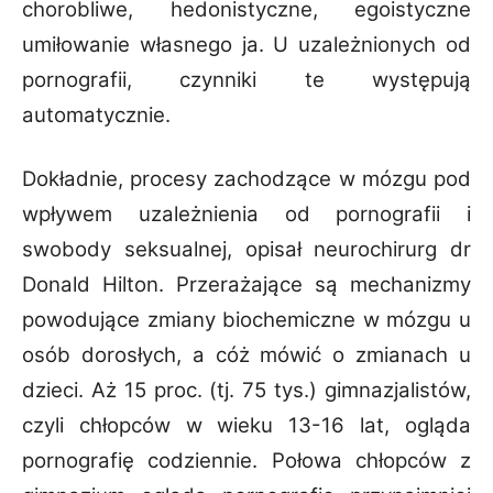
chorobliwe, hedonistyczne, egoistyczne
umiłowanie własnego ja. U uzależnionych od
pornografii, czynniki te występują
automatycznie.
Dokładnie, procesy zachodzące w mózgu pod
wpływem uzależnienia od pornografii i
swobody seksualnej, opisał neurochirurg dr
Donald Hilton. Przerażające są mechanizmy
powodujące zmiany biochemiczne w mózgu u
osób dorosłych, a cóż mówić o zmianach u
dzieci. Aż 15 proc. (tj. 75 tys.) gimnazjalistów,
czyli chłopców w wieku 13-16 lat, ogląda
pornografię codziennie. Połowa chłopców z