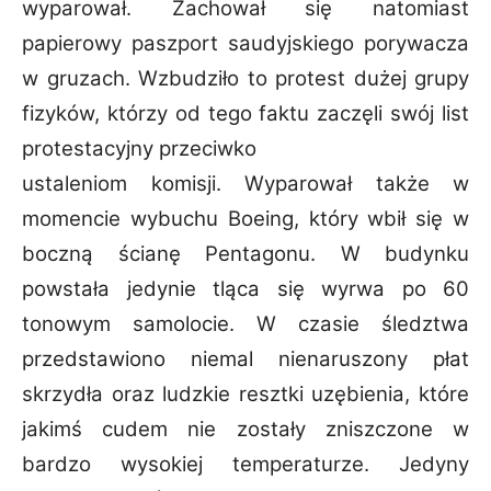
wyparował.
Zachował się natomiast
papierowy paszport saudyjskiego porywacza
w gruzach. Wzbudziło to
protest dużej grupy
fizyków, którzy od tego faktu zaczęli swój list
protestacyjny przeciwko
ustaleniom komisji. Wyparował także w
momencie wybuchu Boeing, który wbił się w
boczną
ścianę Pentagonu. W budynku
powstała jedynie tląca się wyrwa po 60
tonowym samolocie. W
czasie śledztwa
przedstawiono niemal nienaruszony płat
skrzydła oraz ludzkie resztki
uzębienia, które
jakimś cudem nie zostały zniszczone w
bardzo wysokiej temperaturze.
Jedyny