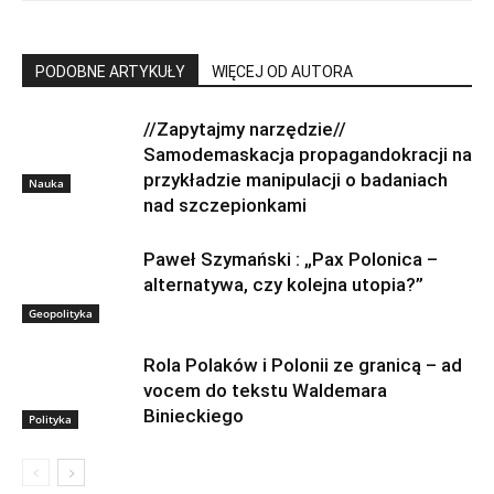
PODOBNE ARTYKUŁY
WIĘCEJ OD AUTORA
//Zapytajmy narzędzie//
Samodemaskacja propagandokracji na
przykładzie manipulacji o badaniach
Nauka
nad szczepionkami
Paweł Szymański : „Pax Polonica –
alternatywa, czy kolejna utopia?”
Geopolityka
Rola Polaków i Polonii ze granicą – ad
vocem do tekstu Waldemara
Binieckiego
Polityka