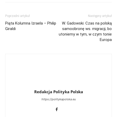
Poprzedni artykuł
Następny artykuł
Piąta Kolumna Izraela – Philip
W. Gadowski: Czas na polską
Giraldi
samoobronę ws. migracji, bo
utoniemy w tym, w czym tonie
Europa
Redakcja Polityka Polska
https://politykapolska.eu