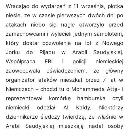
Wracając do wydarzeń z 11 września, plotka
niesie, ze w czasie pierwszych dwóch dni po
atakach niebo się nagle otworzyło przed
zamachowcami i wylecieli jednym samolotem,
który
dostał pozwolenie na lot z Nowego
Jorku do Rijadu w Arabii Saudyjskiej.
Współpraca FBI i
policji niemieckiej
zaowocowała oświadczeniem, ze główny
organizator ataków mieszkał przez
7 lat w
Niemczech – chodzi tu o Mohammeda Attę- i
reprezentował komórkę hamburska czyli
niemiecki oddział Al Kaidy. Niektórzy
dziennikarze śledczy twierdzą, że właśnie w
Arabii
Saudyjskiej mieszkają nadal osoby