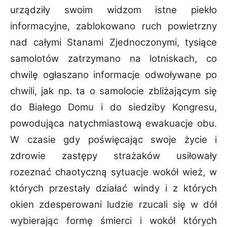
urządziły swoim widzom istne piekło
informacyjne, zablokowano ruch powietrzny
nad całymi
Stanami Zjednoczonymi, tysiące
samolotów zatrzymano na lotniskach, co
chwilę ogłaszano
informacje odwoływane po
chwili, jak np. ta o samolocie zbliżającym się
do Białego Domu i do
siedziby Kongresu,
powodująca natychmiastową ewakuacje obu.
W czasie gdy poświęcając
swoje życie i
zdrowie zastępy strażaków usiłowały
rozeznać chaotyczną sytuacje wokół wież, w
których przestały działać windy i z których
okien zdesperowani ludzie rzucali się w dół
wybierając formę śmierci i wokół
których