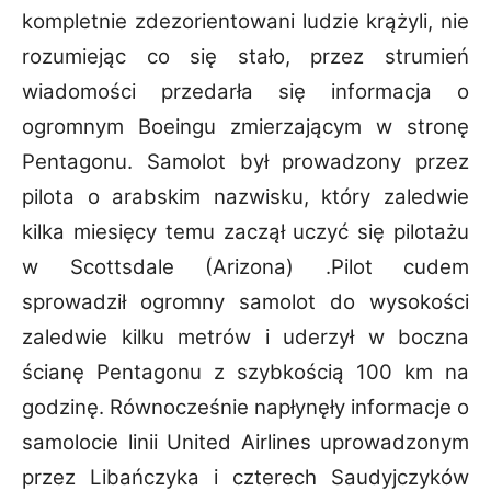
kompletnie zdezorientowani ludzie krążyli, nie
rozumiejąc co się stało, przez strumień
wiadomości przedarła się informacja o
ogromnym Boeingu zmierzającym w stronę
Pentagonu.
Samolot był prowadzony przez
pilota o arabskim nazwisku, który zaledwie
kilka miesięcy temu
zaczął uczyć się pilotażu
w Scottsdale (Arizona) .Pilot cudem
sprowadził ogromny samolot do
wysokości
zaledwie kilku metrów i uderzył w boczna
ścianę Pentagonu z szybkością 100 km na
godzinę. Równocześnie napłynęły informacje o
samolocie linii United Airlines uprowadzonym
przez Libańczyka i czterech Saudyjczyków