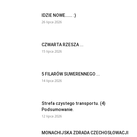
IDZIE NOWE……. :)
26 lipca 2026
CZWARTA RZESZA ...
15 lipca 2026
5 FILARÓW SUWERENNEGO ...
14 lipca 2026
Strefa czystego transportu. (4)
Podsumowanie.
12 lipca 2026
MONACHIJSKA ZDRADA CZECHOSŁOWACJI