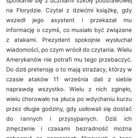
spotkanie się z uczniami szkoły podstawowej
na Florydzie. Czytał z dziećmi
książkę, gdy
wszedł jego asystent i przekazał mu
informację o czymś, co musiało być związane
z atakami. Prezydent spokojnie wysłuchał
wiadomości, po czym wrócił do czytania. Wielu
Amerykanów nie potrafi mu tego przebaczyć.
Do dziś pretensję o to mają strażacy, którzy w
czasie ataków 11 września dali z siebie
naprawdę wszystko. Wielu z nich zginęło,
wielu
chorowało na płuca po wdychaniu kurzu
przez długie godziny, gdy usiłowali się dostać
do
rannych i przysypanych. Dziś ich
zmęczenie i czasami bezradność można