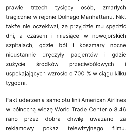
prawie trzech tysięcy osób, zmarłych
tragicznie w rejonie Dolnego
Manhattanu. Nikt
także nie oczekiwał, że przyjdzie mu spędzić
dni, a czasem i miesiące w
nowojorskich
szpitalach, gdzie ból i koszmary nocne
nieustannie dręczyły pacjentów i gdzie
zużycie środków przeciwbólowych i
uspokajających wzrosło o 700 % w ciągu kilku
tygodni.
Fakt uderzenia samolotu linii American Airlines
w północną wieżę World Trade Center o 8.46
rano przez dobra chwilę uważano za
reklamowy pokaz telewizyjnego filmu.