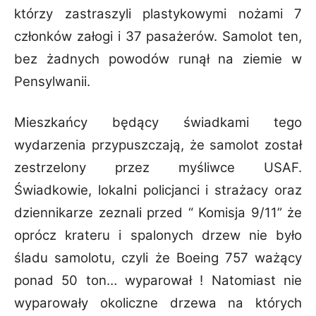
którzy zastraszyli plastykowymi nożami 7
członków
załogi i 37 pasażerów. Samolot ten,
bez żadnych powodów runął na ziemie w
Pensylwanii.
Mieszkańcy będący świadkami tego
wydarzenia przypuszczają, że samolot został
zestrzelony
przez myśliwce USAF.
Świadkowie, lokalni policjanci i strażacy oraz
dziennikarze zeznali
przed “ Komisja 9/11” że
oprócz krateru i spalonych drzew nie było
śladu samolotu, czyli że
Boeing 757 ważący
ponad 50 ton… wyparował ! Natomiast nie
wyparowały okoliczne drzewa
na których