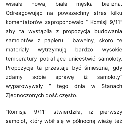
wisiała nowa, biała męska bielizna.
Odreagowując na powszechny stres kilku
komentatorów zaproponowało “ Komisji 9/11”
aby ta wystąpiła z propozycja budowania
samolotów z papieru i bawełny, skoro te
materiały wytrzymują bardzo wysokie
temperatury
potrafiące unicestwić samoloty.
Propozycja ta przestaje być śmieszna, gdy
zdamy sobie
sprawę iż samoloty”
wyparowywały “ tego dnia w Stanach
Zjednoczonych dość często.
“Komisja 9/11” stwierdziła, iż pierwszy
samolot, który wbił się w północną wieżę też