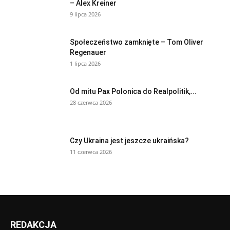
– Alex Kreiner
9 lipca 2026
Społeczeństwo zamknięte – Tom Oliver
Regenauer
1 lipca 2026
Od mitu Pax Polonica do Realpolitik,...
28 czerwca 2026
Czy Ukraina jest jeszcze ukraińska?
11 czerwca 2026
REDAKCJA