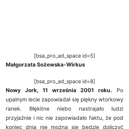
[bsa_pro_ad_space id=5]
Małgorzata Sożewska-Wirkus
[bsa_pro_ad_space id=8]
Nowy Jork, 11 września 2001 roku.
Po
upalnym lecie zapowiadał się piękny wtorkowy
ranek.
Błękitne niebo nastrajało ludzi
przyjaźnie i nic nie zapowiadało faktu, że pod
koniec dnia nie
można się będzie doliczyć