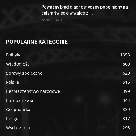
Poważny błąd diagnostyczny popełniony na
całym świecie w walce z ...
22 maja 2020
POPULARNE KATEGORIE
Polityka
1353
Wiadomości
860
Sprawy społeczne
620
Polska
516
Bezpieczeństwo narodowe
399
Europa i świat
344
Gospodarka
339
Religia
317
Wydarzenia
298