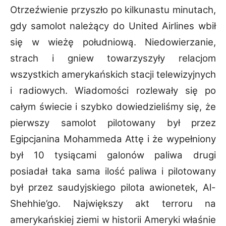
Otrzeźwienie
przyszło po kilkunastu minutach,
gdy samolot należący do United Airlines wbił
się w wieżę
południową. Niedowierzanie,
strach i gniew towarzyszyły relacjom
wszystkich amerykańskich
stacji telewizyjnych
i radiowych. Wiadomości rozlewały się po
całym świecie i szybko
dowiedzieliśmy się, że
pierwszy samolot pilotowany był przez
Egipcjanina Mohammeda Attę i
że wypełniony
był 10 tysiącami galonów paliwa drugi
posiadał taka sama ilość paliwa i
pilotowany
był przez saudyjskiego pilota awionetek, Al-
Shehhie’go. Największy akt terroru na
amerykańskiej ziemi w historii Ameryki właśnie