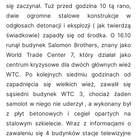
się zaczynał. Tuż przed godzina 10 tą rano,
dwie
ogromne stalowe konstrukcje w
odgłosach detonacji i eksplozji ( jak twierdzą
świadkowie
) zapadły się od środka. O 16.10
runął budynek Salomon Brothers, znany jako
World Trade
Center 7, który działał jako
centrum kryzysowe dla dwóch głównych wież
WTC. Po kolejnych
siedmiu godzinach od
zapadnięcia się wielkich wież, zawalił się
sąsiedni budynek WTC 3,
chociaż żaden
samolot w niego nie uderzył , a wykonany był
z płyt betonowych i cegieł opartych
na
stalowym szkielecie. Wraz z informacjami o
zawaleniu się 4 budynków stacje telewizyjne