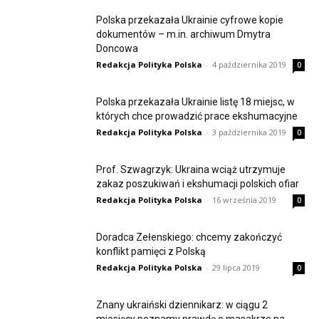
Polska przekazała Ukrainie cyfrowe kopie
dokumentów – m.in. archiwum Dmytra
Doncowa
Redakcja Polityka Polska
-
4 października 2019
0
Polska przekazała Ukrainie listę 18 miejsc, w
których chce prowadzić prace ekshumacyjne
Redakcja Polityka Polska
-
3 października 2019
0
Prof. Szwagrzyk: Ukraina wciąż utrzymuje
zakaz poszukiwań i ekshumacji polskich ofiar
Redakcja Polityka Polska
-
16 września 2019
0
Doradca Zełenskiego: chcemy zakończyć
konflikt pamięci z Polską
Redakcja Polityka Polska
-
29 lipca 2019
0
Znany ukraiński dziennikarz: w ciągu 2