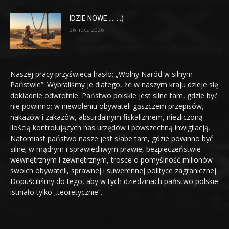
IDZIE NOWE……. :)
26 lipca 2026
Naszej pracy przyświeca hasło; „Wolny Naród w silnym
Państwie”. Wybraliśmy je dlatego, że w naszym kraju dzieje się
dokładnie odwrotnie. Państwo polskie jest silne tam, gdzie być
nie powinno; w niewoleniu obywateli gąszczem przepisów,
nakazów i zakazów, absurdalnym fiskalizmem, niezliczoną
ilością kontrolujących nas urzędów i powszechną inwigilacją.
Natomiast państwo nasze jest słabe tam, gdzie powinno być
silne; w mądrym i sprawiedliwym prawie, bezpieczeństwie
wewnętrznym i zewnętrznym, trosce o pomyślność milionów
swoich obywateli, sprawnej i suwerennej polityce zagranicznej.
Dopuściliśmy do tego, aby w tych dziedzinach państwo polskie
istniało tylko „teoretycznie”.