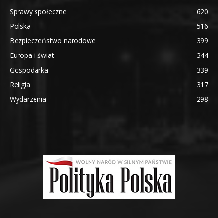
Sprawy społeczne
620
Polska
516
Bezpieczeństwo narodowe
399
Europa i świat
344
Gospodarka
339
Religia
317
Wydarzenia
298