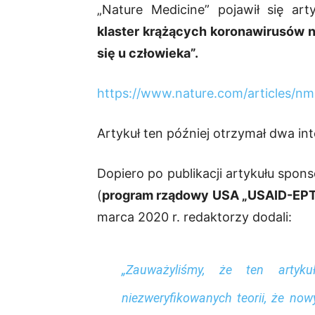
„Nature Medicine” pojawił się ar
klaster krążących koronawirusów n
się u człowieka”.
https://www.nature.com/articles/n
Artykuł ten później otrzymał dwa int
Dopiero po publikacji artykułu spon
(
program rządowy USA „USAID-EPT-
marca 2020 r. redaktorzy dodali:
„Zauważyliśmy, że ten artyk
niezweryfikowanych teorii, że no