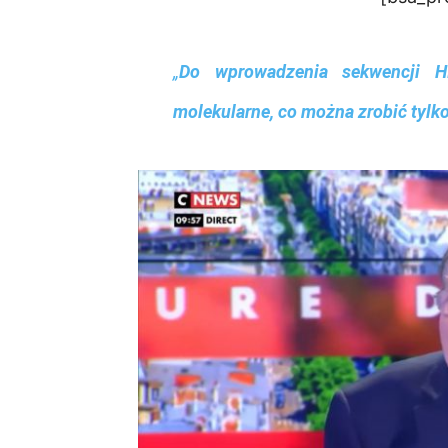
„
Do wprowadzenia sekwencji 
molekularne, co można zrobić tylk