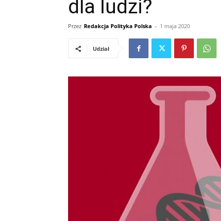
dla ludzi?
Przez
Redakcja Polityka Polska
-
1 maja 2020
Udział