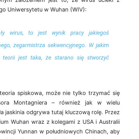
ego Uniwersytetu w Wuhan (WIV):
ały wirus, to jest wynik pracy jakiegoś
arnego, zegarmistrza sekwencyjnego. W jakim
eorii jest taka, że starano się stworzyć
teoria spiskowa, może nie tylko trzymać się
sora Montagniera – również jak w wielu
 jaskinia odgrywa tutaj kluczową rolę. Przez
ium Wuhan wraz z kolegami z USA i Australii
rowincji Yunnan w południowych Chinach, aby