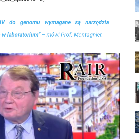
HIV do genomu wymagane są narzędzia
o w laboratorium”
– mówi Prof. Montagnier.