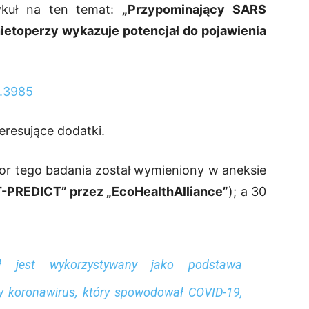
tykuł na ten temat:
„Przypominający SARS
ietoperzy wykazuje potencjał do pojawienia
m.3985
eresujące dodatki.
sor tego badania został wymieniony w aneksie
PREDICT” przez „EcoHealthAlliance”
); a 30
uł jest wykorzystywany jako podstawa
wy koronawirus, który spowodował COVID-19,