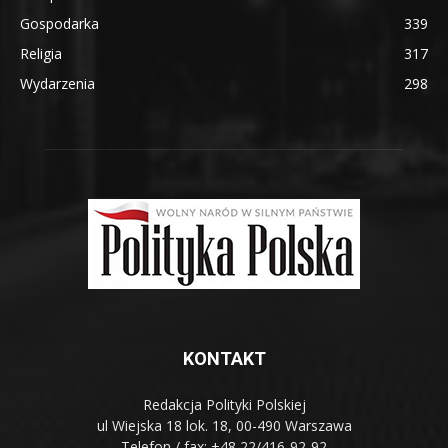
Gospodarka
339
Religia
317
Wydarzenia
298
KONTAKT
Redakcja Polityki Polskiej
ul Wiejska 18 lok. 18, 00-490 Warszawa
Telefon / fax: +48 22/416-92-92