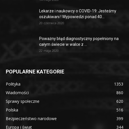
Lekarze i naukowcy o COVID-19: Jesteśmy
oszukiwani ! Wypowiedzi ponad 40...
20 czerwca 2020
Poważny błąd diagnostyczny popełniony na
całym świecie w walce z ...
22 maja 2020
POPULARNE KATEGORIE
Polityka
1353
Wiadomości
860
Sprawy społeczne
620
Polska
516
Bezpieczeństwo narodowe
399
Europa i świat
344