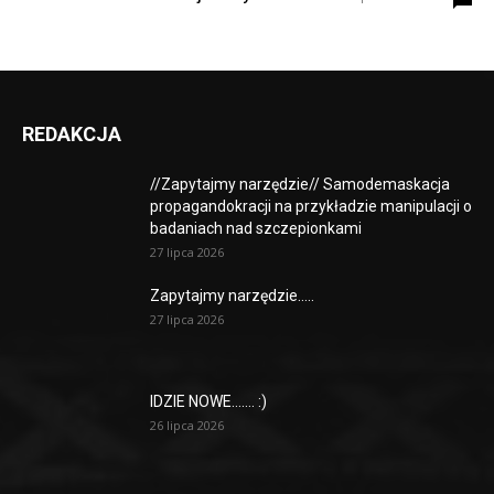
REDAKCJA
//Zapytajmy narzędzie// Samodemaskacja
propagandokracji na przykładzie manipulacji o
badaniach nad szczepionkami
27 lipca 2026
Zapytajmy narzędzie…..
27 lipca 2026
IDZIE NOWE……. :)
26 lipca 2026